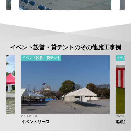
イベント設営・貸テントの
その他施工事例
イベント設営・貸テント
イベント
2024.03.23
2023.07.0
イベントリース
地鎮祭