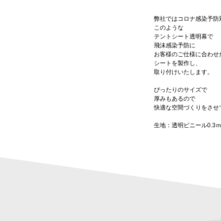
弊社ではコロナ感染予防
このような
テントシート透明幕で
飛沫感染予防に
お客様のご仕様に合わせ
シートを製作し、
取り付けいたします。
ぴったりのサイズで
厚みもあるので
快適な空間づくりをさせ
生地：透明ビニール0.3