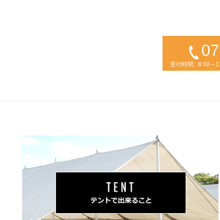
07
07
受付時間 : 8:00～1