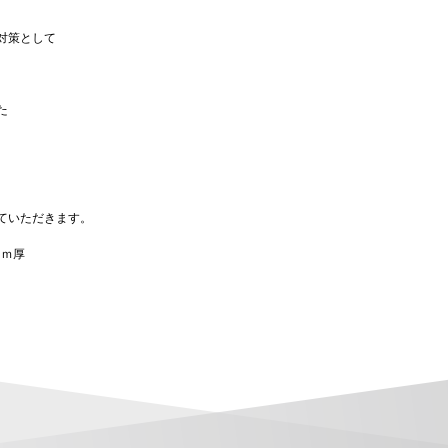
対策として
た
ていただきます。
ｍｍ厚