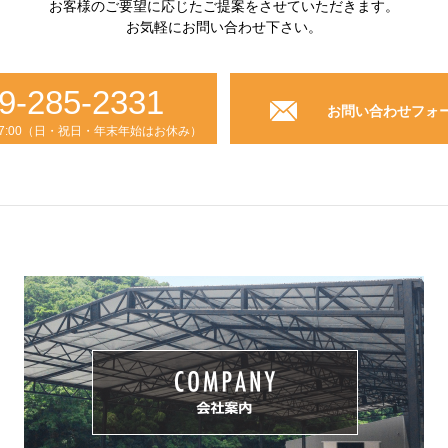
お客様のご要望に応じたご提案を
させていただきます。
お気軽にお問い合わせ下さい。
9-285-2331
9-285-2331
お問い合わせフォ
お問い合わせフォ
7:00
（日・祝日・年末年始はお休み）