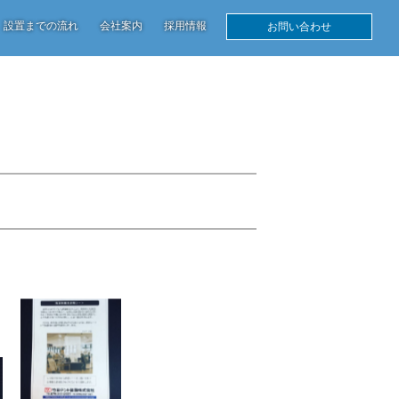
設置までの
流れ
会社
案内
採用
情報
お問い合わせ